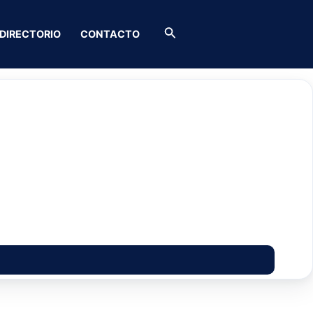
BOTÓN D
Buscar
DIRECTORIO
CONTACTO