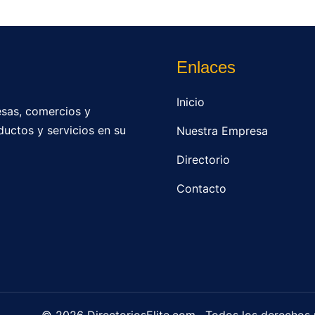
Enlaces
Inicio
sas, comercios y
ductos y servicios en su
Nuestra Empresa
Directorio
Contacto