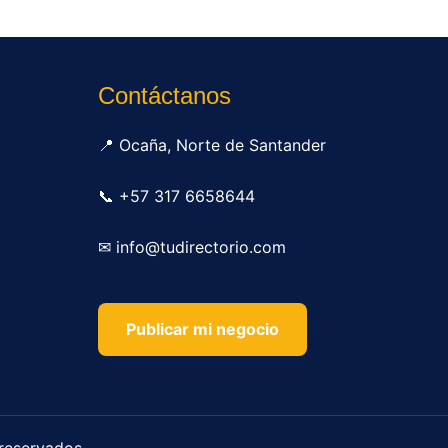
Contáctanos
📍 Ocaña, Norte de Santander
📞 +57 317 6658644
✉ info@tudirectorio.com
Publicar mi negocio