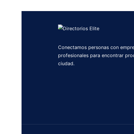
Conectamos personas con empre
profesionales para encontrar pro
ciudad.