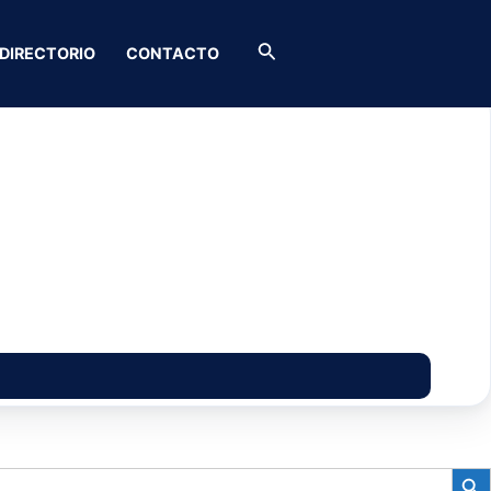
Buscar
DIRECTORIO
CONTACTO
BOTÓN D