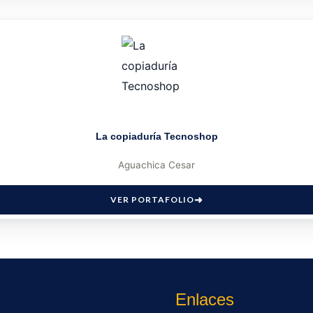
La copiaduría Tecnoshop
Aguachica Cesar
VER PORTAFOLIO
Enlaces