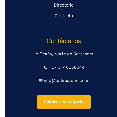
Directorio
Contacto
Contáctanos
📍 Ocaña, Norte de Santander
📞 +57 317 6658644
✉ info@tudirectorio.com
Publicar mi negocio