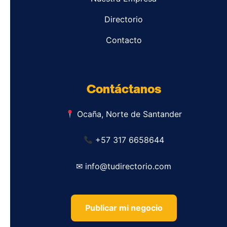
Directorio
Contacto
Contáctanos
Ocaña, Norte de Santander
+57 317 6658644
✉ info@tudirectorio.com
Publicar mi negocio