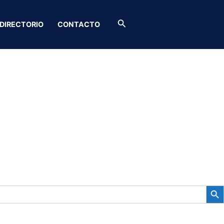
Buscar
DIRECTORIO
CONTACTO
BOTÓN D