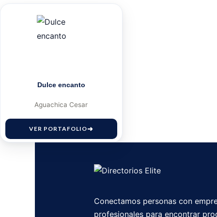
Dulce encanto
Aguachica Cesar
VER PORTAFOLIO
Conectamos personas con empre
profesionales para encontrar pro