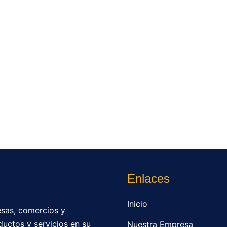
Enlaces
Inicio
sas, comercios y
ductos y servicios en su
Nuestra Empresa