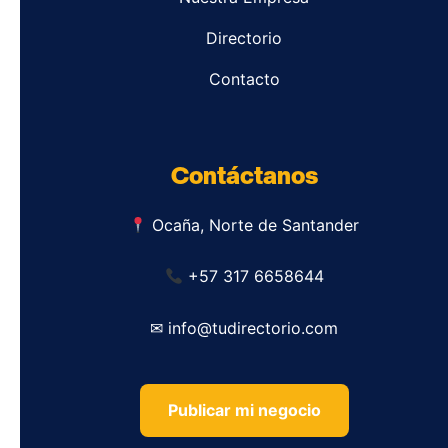
Directorio
Contacto
Contáctanos
Ocaña, Norte de Santander
+57 317 6658644
✉ info@tudirectorio.com
Publicar mi negocio