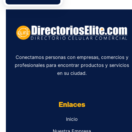
Conectamos personas con empresas, comercios y
profesionales para encontrar productos y servicios
en su ciudad.
Enlaces
Inicio
Nuestra Empresa