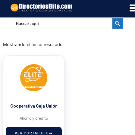
Ir
al
BOTÓN DE BÚSQUED
contenido
Buscar:
Mostrando el único resultado
Cooperativa Caja Unión
Ahorro y credito
VER PORTAFOLIO