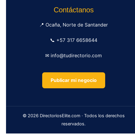
Contáctanos
📍 Ocaña, Norte de Santander
📞 +57 317 6658644
✉ info@tudirectorio.com
Publicar mi negocio
© 2026 DirectoriosElite.com · Todos los derechos
reservados.