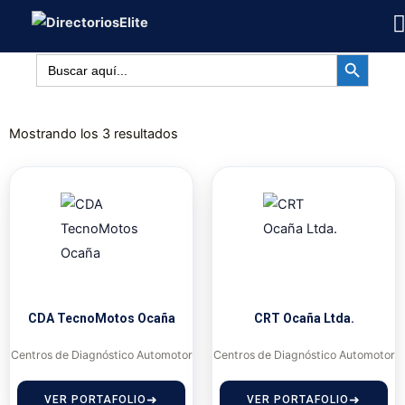
Ir
al
BOTÓN DE BÚSQUED
contenido
Buscar:
Mostrando los 3 resultados
CDA TecnoMotos Ocaña
CRT Ocaña Ltda.
Centros de Diagnóstico Automotor
Centros de Diagnóstico Automotor
VER PORTAFOLIO
VER PORTAFOLIO