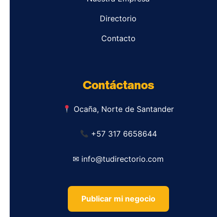
Directorio
Contacto
Contáctanos
Ocaña, Norte de Santander
+57 317 6658644
✉ info@tudirectorio.com
Publicar mi negocio