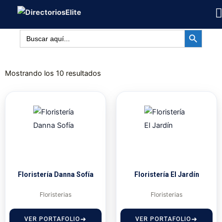
Ir
al
BOTÓN DE BÚSQUED
contenido
Buscar:
Mostrando los 10 resultados
Floristería Danna Sofía
Floristería El Jardín
Floristerias
Floristerias
VER PORTAFOLIO
VER PORTAFOLIO