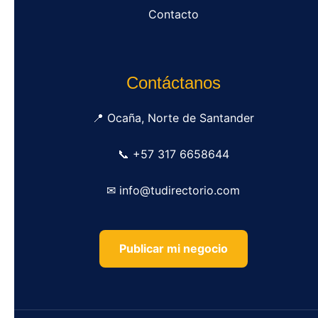
Contacto
Contáctanos
📍 Ocaña, Norte de Santander
📞 +57 317 6658644
✉ info@tudirectorio.com
Publicar mi negocio