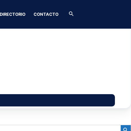
Buscar
DIRECTORIO
CONTACTO
BOTÓN D