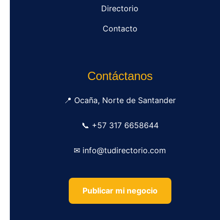
Directorio
Contacto
Contáctanos
📍 Ocaña, Norte de Santander
📞 +57 317 6658644
✉ info@tudirectorio.com
Publicar mi negocio