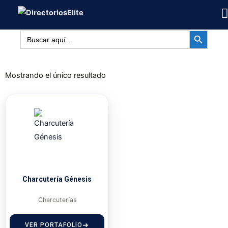
Ir
al
BOTÓN DE BÚSQUED
contenido
Buscar:
Mostrando el único resultado
Charcutería Génesis
Charcuterías
VER PORTAFOLIO