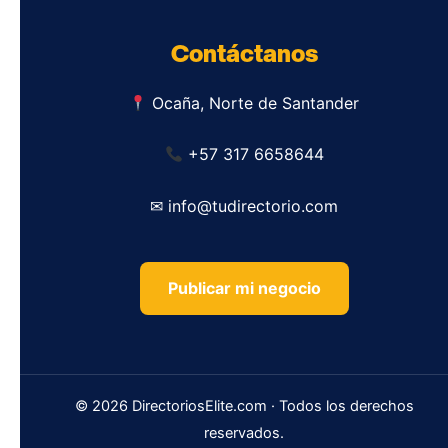
Contáctanos
Ocaña, Norte de Santander
+57 317 6658644
✉ info@tudirectorio.com
Publicar mi negocio
© 2026 DirectoriosElite.com · Todos los derechos
reservados.