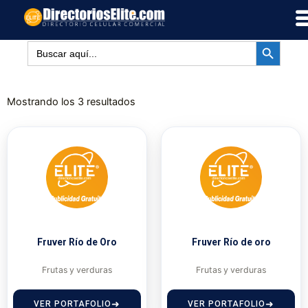
Ir
al
BOTÓN DE BÚSQUED
contenido
Buscar:
Mostrando los 3 resultados
Fruver Río de Oro
Fruver Río de oro
Frutas y verduras
Frutas y verduras
VER PORTAFOLIO
VER PORTAFOLIO