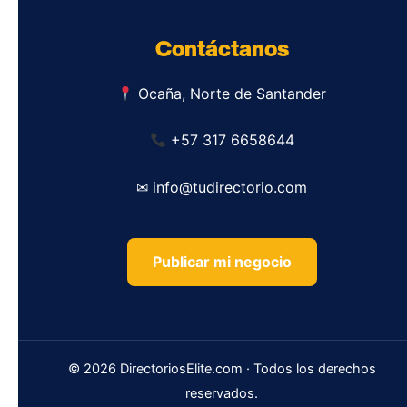
Contáctanos
Ocaña, Norte de Santander
+57 317 6658644
✉ info@tudirectorio.com
Publicar mi negocio
© 2026 DirectoriosElite.com · Todos los derechos
reservados.