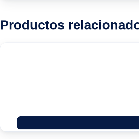
Productos relacionad