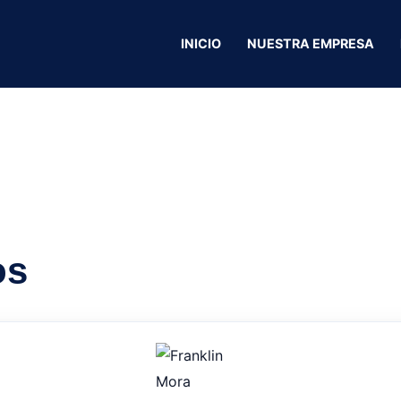
INICIO
NUESTRA EMPRESA
Aceros Anderson
os