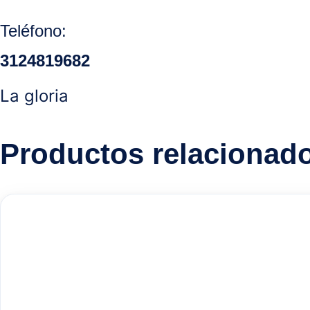
Teléfono:
3124819682
La gloria
Productos relacionad