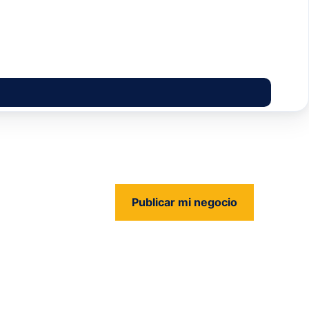
Publicar mi negocio
us