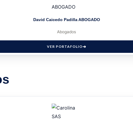
David Caicedo Padilla ABOGADO
Abogados
VER PORTAFOLIO
os