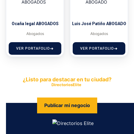
Ocaña legal ABOGADOS
Luis José Patiño ABOGADO
Abogados
Abogados
VER PORTAFOLIO
VER PORTAFOLIO
¿Listo para destacar en tu ciudad?
Publica tu empresa en
DirectoriosElite
y permite que miles de
personas encuentren fácilmente tus productos y servicios.
Publicar mi negocio