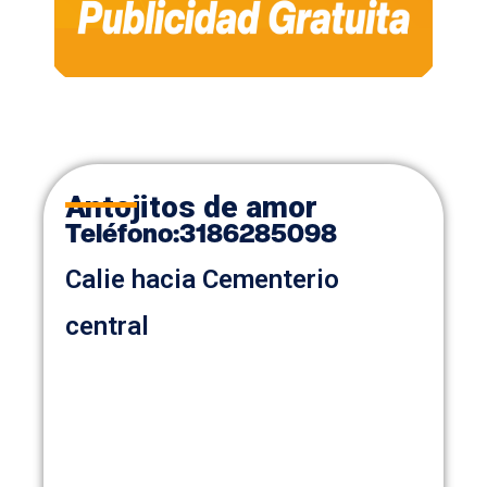
Antojitos de amor
Teléfono:
3186285098
Calie hacia Cementerio
central