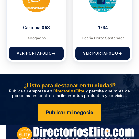
Carolina SAS
1234
Abogados
Ocaña Norte Santander
VER PORTAFOLIO
VER PORTAFOLIO
¿Listo para destacar en tu ciudad?
Publica tu empresa en
DirectoriosElite
y permite que miles de
personas encuentren fácilmente tus productos y servicios.
Publicar mi negocio