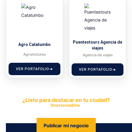
Puentestours Agencia de
Agro Catatumbo
viajes
Agromotores
Agencia de viajes
VER PORTAFOLIO
VER PORTAFOLIO
¿Listo para destacar en tu ciudad?
Publica tu empresa en
DirectoriosElite
y permite que miles de
personas encuentren fácilmente tus productos y servicios.
Publicar mi negocio