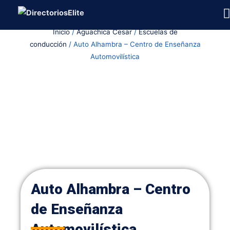
Ir
al
Inicio
/
Aguachica Cesar
/
Escuelas de
contenido
conducción
/ Auto Alhambra – Centro de Enseñanza
Automovilística
Auto Alhambra – Centro
de Enseñanza
Automovilística