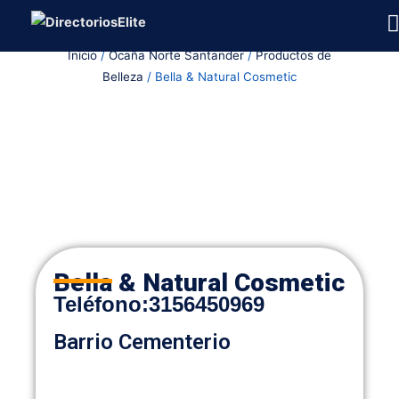
Ir
al
Inicio
/
Ocaña Norte Santander
/
Productos de
contenido
Belleza
/ Bella & Natural Cosmetic
Bella & Natural Cosmetic
Teléfono
:
3156450969
Barrio Cementerio