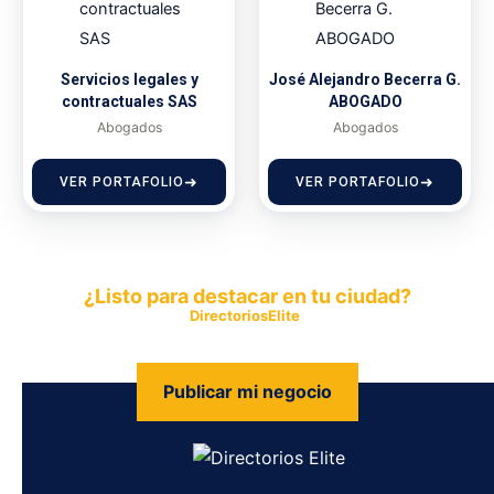
Servicios legales y
José Alejandro Becerra G.
contractuales SAS
ABOGADO
Abogados
Abogados
VER PORTAFOLIO
VER PORTAFOLIO
¿Listo para destacar en tu ciudad?
Publica tu empresa en
DirectoriosElite
y permite que miles de
personas encuentren fácilmente tus productos y servicios.
Publicar mi negocio