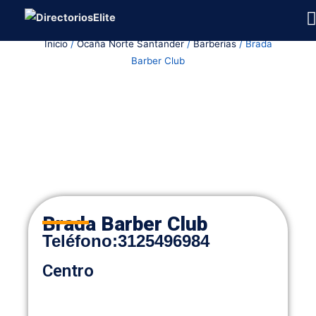
Ir
al
Inicio
/
Ocaña Norte Santander
/
Barberias
/ Brada
contenido
Barber Club
Brada Barber Club
Teléfono
:
3125496984
Centro