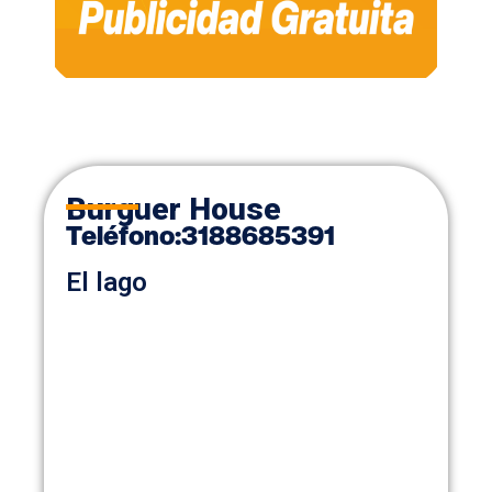
Burguer House
Teléfono
:
3188685391
El lago