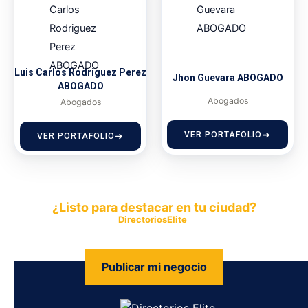
Luis Carlos Rodriguez Perez
Jhon Guevara ABOGADO
ABOGADO
Abogados
Abogados
VER PORTAFOLIO
VER PORTAFOLIO
¿Listo para destacar en tu ciudad?
Publica tu empresa en
DirectoriosElite
y permite que miles de
personas encuentren fácilmente tus productos y servicios.
Publicar mi negocio