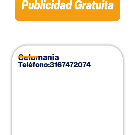
Celumania
Teléfono
:
3167472074