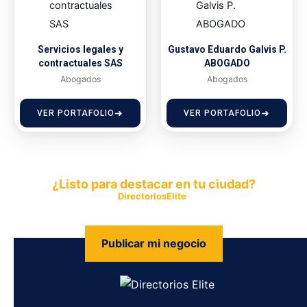
Servicios legales y
Gustavo Eduardo Galvis P.
contractuales SAS
ABOGADO
Abogados
Abogados
VER PORTAFOLIO
VER PORTAFOLIO
¿Listo para destacar en tu ciudad?
Publica tu empresa en
DirectoriosElite
y permite que miles de
personas encuentren fácilmente tus productos y servicios.
Publicar mi negocio