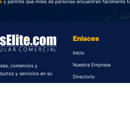
e
y permite que miles de personas encuentren fácilmente t
Enlaces
Inicio
Nuestra Empresa
sas, comercios y
ductos y servicios en su
Directorio
Contacto