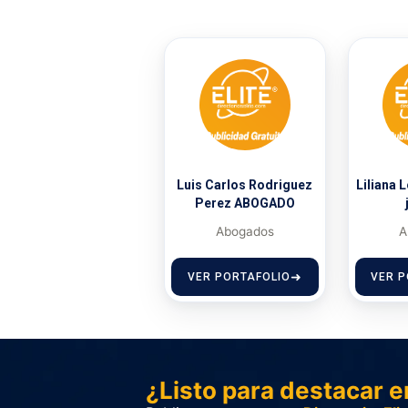
Luis Carlos Rodriguez
Liliana 
Perez ABOGADO
Abogados
A
VER PORTAFOLIO
VER P
¿Listo para destacar e