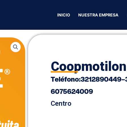
pmotilon
INICIO
NUESTRA EMPRESA
Coopmotilon
Teléfono:
3212890449
–
6075624009
Centro