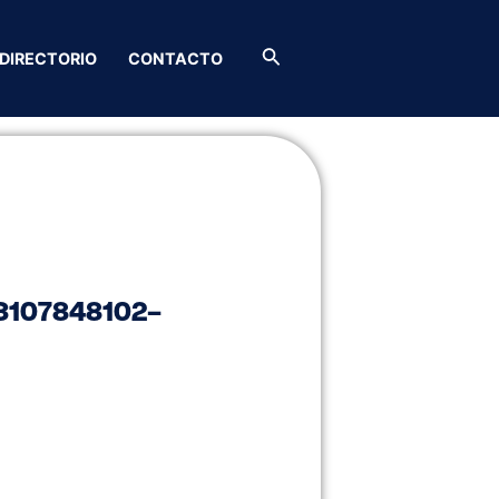
Buscar
DIRECTORIO
CONTACTO
3107848102
–