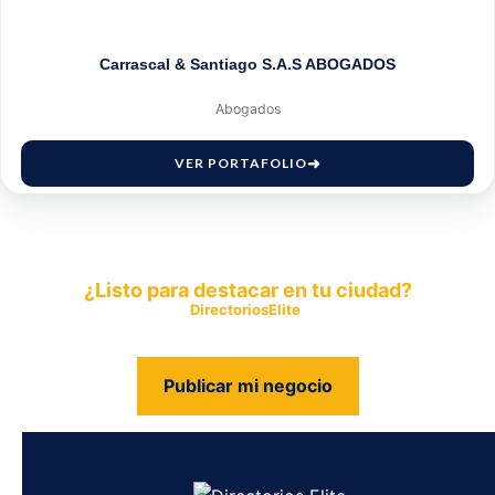
Carrascal & Santiago S.A.S ABOGADOS
Abogados
VER PORTAFOLIO
¿Listo para destacar en tu ciudad?
Publica tu empresa en
DirectoriosElite
y permite que miles de
personas encuentren fácilmente tus productos y servicios.
Publicar mi negocio