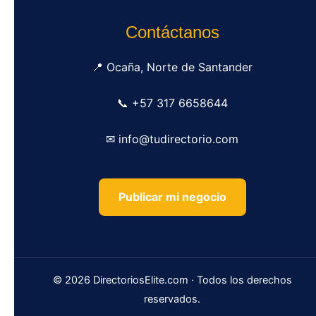
Contáctanos
📍 Ocaña, Norte de Santander
📞 +57 317 6658644
✉ info@tudirectorio.com
Publicar mi negocio
© 2026 DirectoriosElite.com · Todos los derechos
reservados.