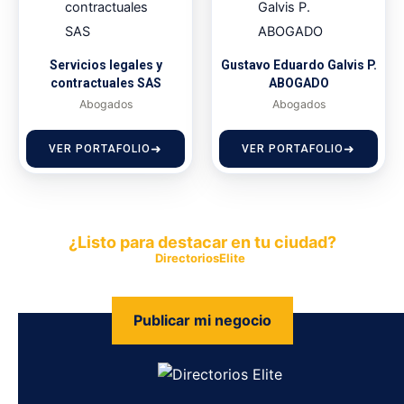
Servicios legales y
Gustavo Eduardo Galvis P.
contractuales SAS
ABOGADO
Abogados
Abogados
VER PORTAFOLIO
VER PORTAFOLIO
¿Listo para destacar en tu ciudad?
Publica tu empresa en
DirectoriosElite
y permite que miles de
personas encuentren fácilmente tus productos y servicios.
Publicar mi negocio