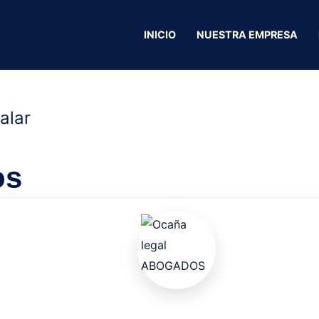
ess Gym
INICIO
NUESTRA EMPRESA
alar
os