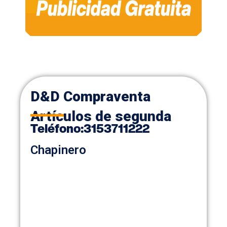
D&D Compraventa
Artículos de segunda
Teléfono
:
3153711222
Chapinero