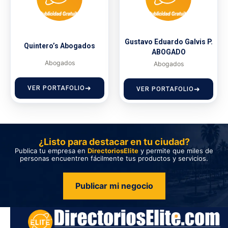
Gustavo Eduardo Galvis P.
Quintero’s Abogados
ABOGADO
Abogados
Abogados
VER PORTAFOLIO
VER PORTAFOLIO
¿Listo para destacar en tu ciudad?
Publica tu empresa en
DirectoriosElite
y permite que miles de
personas encuentren fácilmente tus productos y servicios.
Publicar mi negocio