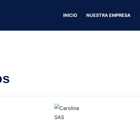
INICIO
NUESTRA EMPRESA
Deivi Art Studio
os