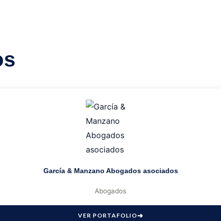
os
García & Manzano Abogados asociados
Abogados
VER PORTAFOLIO