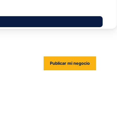
Publicar mi negocio
us