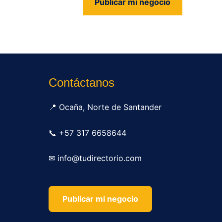
Publicar mi negocio
us
Contáctanos
📍 Ocaña, Norte de Santander
📞 +57 317 6658644
✉ info@tudirectorio.com
Publicar mi negocio