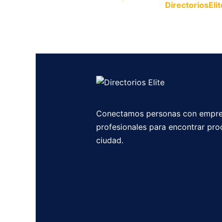
Publica tu empresa en
DirectoriosElit
productos y servicios.
Conectamos personas con empre
profesionales para encontrar pro
ciudad.