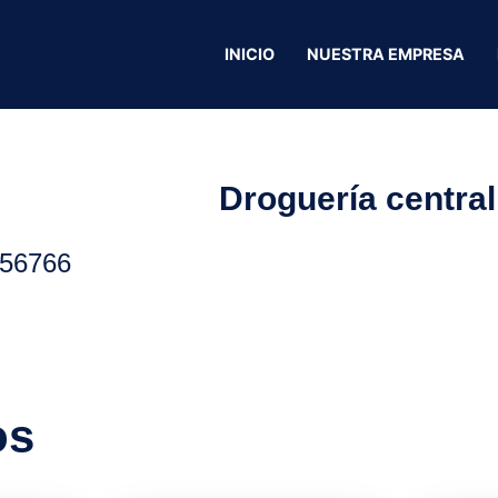
INICIO
NUESTRA EMPRESA
Droguería central
56766
os