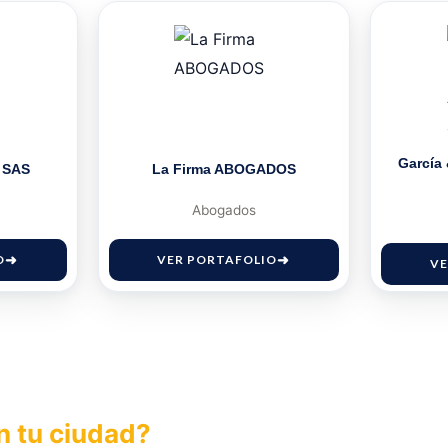
García
 SAS
La Firma ABOGADOS
Abogados
O
VER PORTAFOLIO
VE
n tu ciudad?