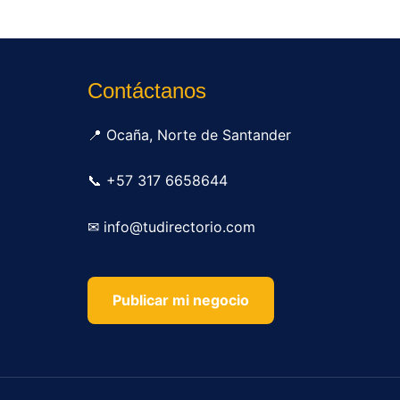
Contáctanos
📍 Ocaña, Norte de Santander
📞 +57 317 6658644
✉ info@tudirectorio.com
Publicar mi negocio