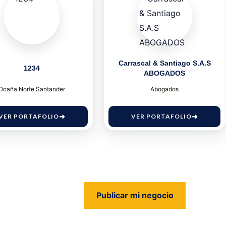
Carrascal & Santiago S.A.S
1234
ABOGADOS
Ocaña Norte Santander
Abogados
VER PORTAFOLIO
VER PORTAFOLIO
Publicar mi negocio
us