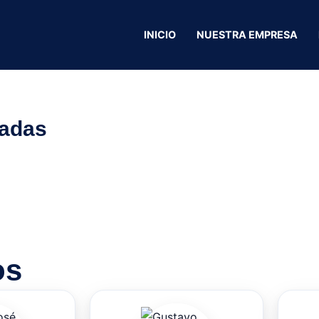
INICIO
NUESTRA EMPRESA
rmanorte -Las llanadas
nadas
os