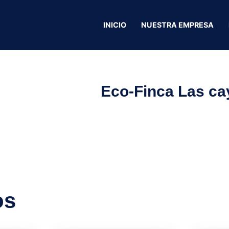
INICIO
NUESTRA EMPRESA
s
Eco-Finca Las c
os