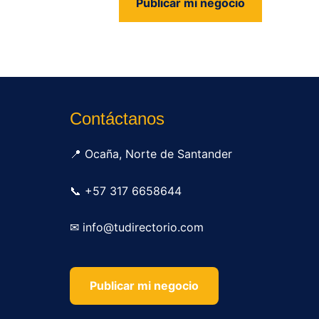
Publicar mi negocio
us
Contáctanos
📍 Ocaña, Norte de Santander
📞 +57 317 6658644
✉ info@tudirectorio.com
Publicar mi negocio