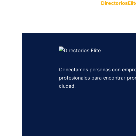
Publica tu empresa en
DirectoriosElit
productos y servicios.
Conectamos personas con empre
profesionales para encontrar pro
ciudad.