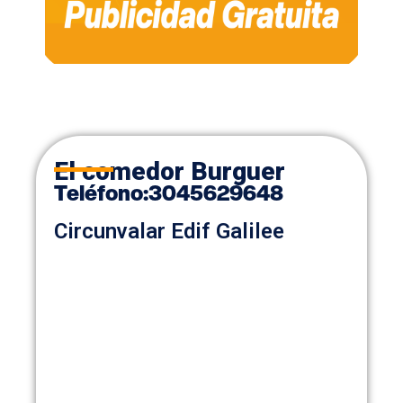
El comedor Burguer
Teléfono
:
3045629648
Circunvalar Edif Galilee