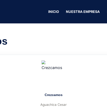
INICIO
NUESTRA EMPRESA
Electroestufas
os
Crezcamos
Aguachica Cesar