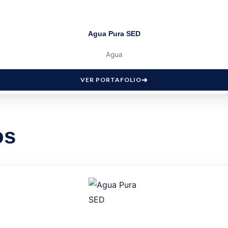
Agua Pura SED
Agua
VER PORTAFOLIO
os