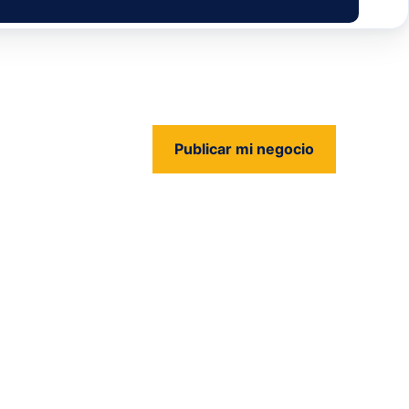
Publicar mi negocio
us