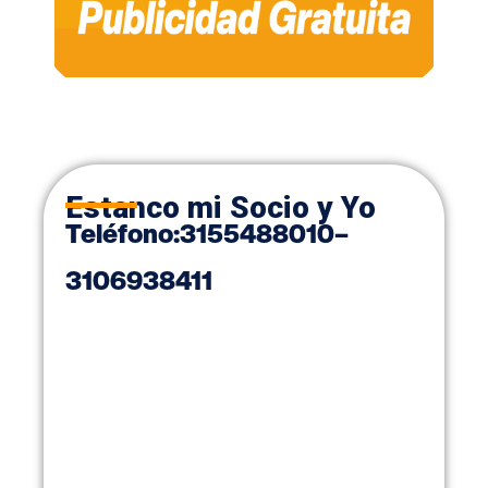
Estanco mi Socio y Yo
Teléfono
:
3155488010
–
3106938411