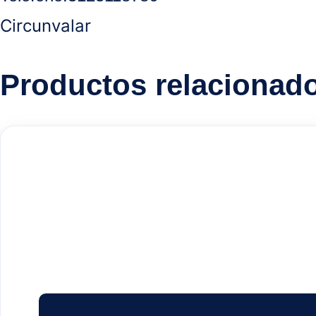
Circunvalar
Productos relacionad