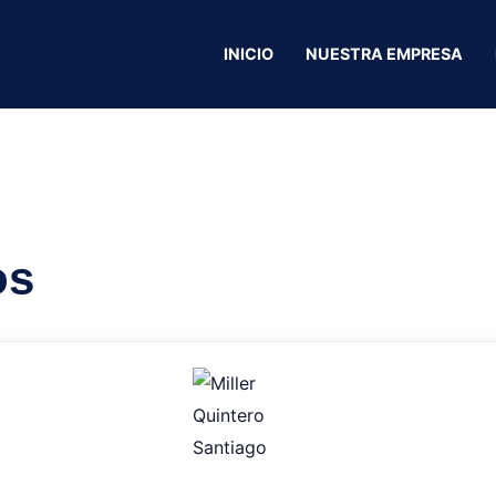
G
INICIO
NUESTRA EMPRESA
Ferretodo García
os