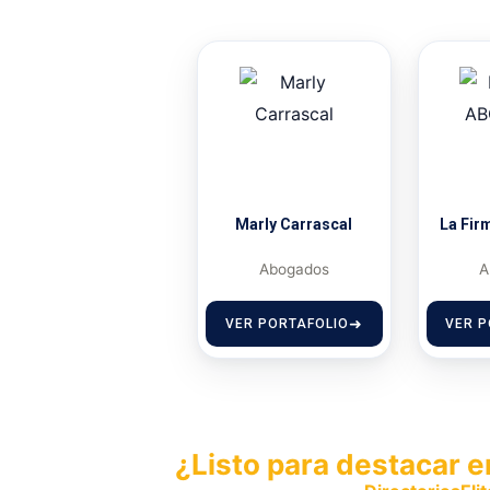
Marly Carrascal
La Fi
Abogados
A
VER PORTAFOLIO
VER P
¿Listo para destacar e