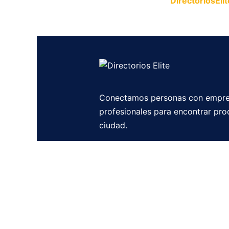
Publica tu empresa en
DirectoriosElit
productos y servicios.
Conectamos personas con empre
profesionales para encontrar pro
ciudad.