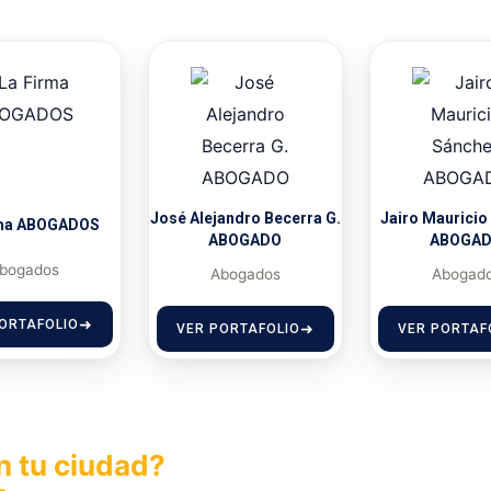
José Alejandro Becerra G.
Jairo Mauricio
rma ABOGADOS
ABOGADO
ABOGA
bogados
Abogados
Abogad
ORTAFOLIO
VER PORTAFOLIO
VER PORTAF
n tu ciudad?