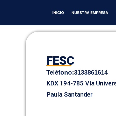
C
INICIO
NUESTRA EMPRESA
FESC
Teléfono:
3133861614
KDX 194-785 Vía Univers
Paula Santander