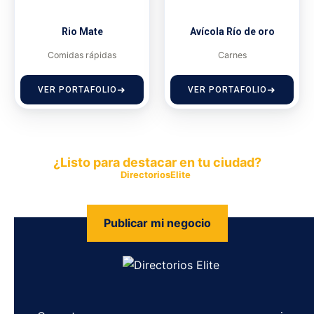
Rio Mate
Avícola Río de oro
Comidas rápidas
Carnes
VER PORTAFOLIO
VER PORTAFOLIO
¿Listo para destacar en tu ciudad?
Publica tu empresa en
DirectoriosElite
y permite que miles de
personas encuentren fácilmente tus productos y servicios.
Publicar mi negocio