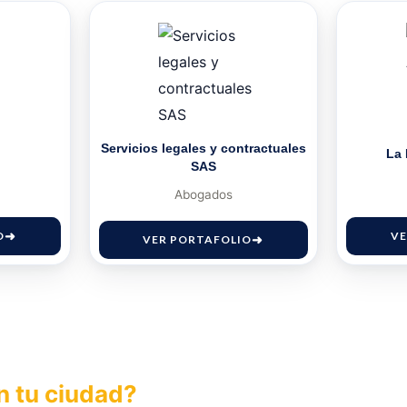
Servicios legales y contractuales
La
SAS
Abogados
O
VE
VER PORTAFOLIO
n tu ciudad?