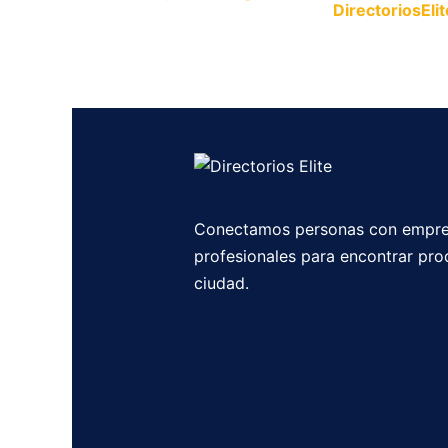
Publica tu empresa en
DirectoriosElit
productos y servicios.
Conectamos personas con empre
profesionales para encontrar pro
ciudad.