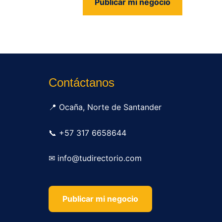
Publicar mi negocio
us
Contáctanos
📍 Ocaña, Norte de Santander
📞 +57 317 6658644
✉ info@tudirectorio.com
Publicar mi negocio