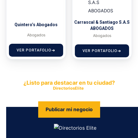
Carrascal & Santiago S.A.S
Quintero’s Abogados
ABOGADOS
Abogados
Abogados
VER PORTAFOLIO
VER PORTAFOLIO
¿Listo para destacar en tu ciudad?
Publica tu empresa en
DirectoriosElite
y permite que miles de
personas encuentren fácilmente tus productos y servicios.
Publicar mi negocio