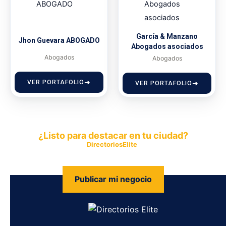
García & Manzano
Jhon Guevara ABOGADO
Abogados asociados
Abogados
Abogados
VER PORTAFOLIO
VER PORTAFOLIO
¿Listo para destacar en tu ciudad?
Publica tu empresa en
DirectoriosElite
y permite que miles de
personas encuentren fácilmente tus productos y servicios.
Publicar mi negocio