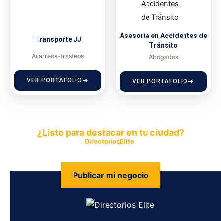
Asesoría en Accidentes de
Transporte JJ
Tránsito
Acarreos-trasteos
Abogados
VER PORTAFOLIO
VER PORTAFOLIO
¿Listo para destacar en tu ciudad?
Publica tu empresa en
DirectoriosElite
y permite que miles de
personas encuentren fácilmente tus productos y servicios.
Publicar mi negocio