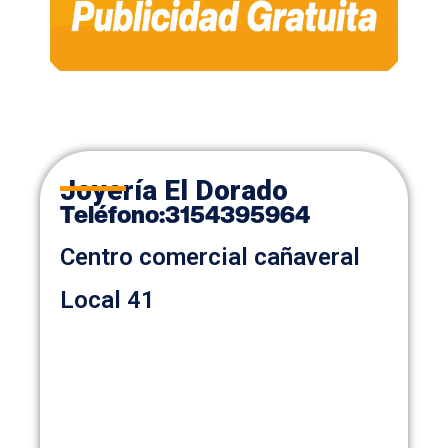
Joyería El Dorado
Teléfon
o
:
3154395964
Centro comercial cañaveral
Local 41