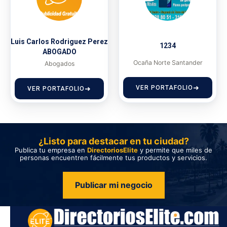
Luis Carlos Rodriguez Perez
1234
ABOGADO
Ocaña Norte Santander
Abogados
VER PORTAFOLIO
VER PORTAFOLIO
¿Listo para destacar en tu ciudad?
Publica tu empresa en
DirectoriosElite
y permite que miles de
personas encuentren fácilmente tus productos y servicios.
Publicar mi negocio