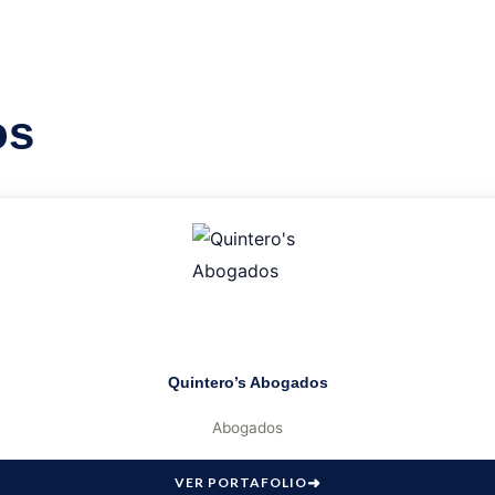
os
Quintero’s Abogados
Abogados
VER PORTAFOLIO