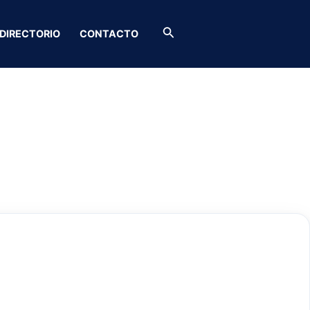
Buscar
DIRECTORIO
CONTACTO
cias SAS