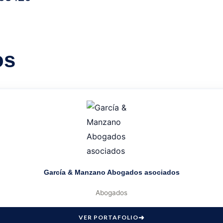
os
García & Manzano Abogados asociados
Abogados
VER PORTAFOLIO