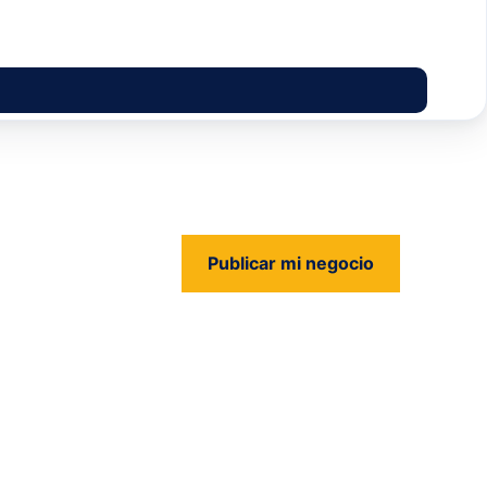
Publicar mi negocio
us