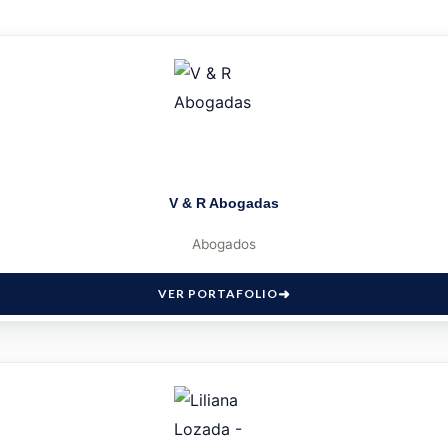
V & R Abogadas
Abogados
VER PORTAFOLIO