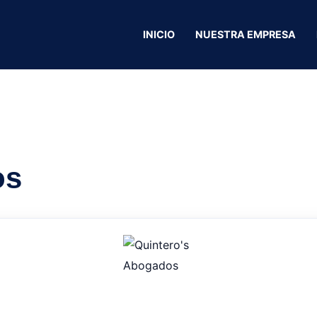
INICIO
NUESTRA EMPRESA
La Tarta
os