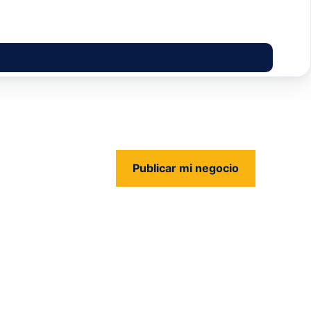
Publicar mi negocio
us