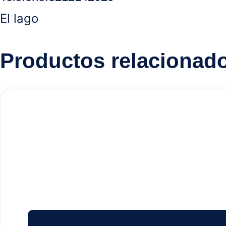
El lago
Productos relacionad