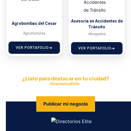
Asesoría en Accidentes de
Agrobombas del Cesar
Tránsito
Agromotores
Abogados
VER PORTAFOLIO
VER PORTAFOLIO
¿Listo para destacar en tu ciudad?
Publica tu empresa en
DirectoriosElite
y permite que miles de
personas encuentren fácilmente tus productos y servicios.
Publicar mi negocio