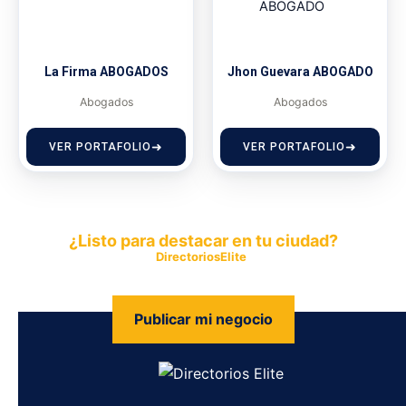
La Firma ABOGADOS
Jhon Guevara ABOGADO
Abogados
Abogados
VER PORTAFOLIO
VER PORTAFOLIO
¿Listo para destacar en tu ciudad?
Publica tu empresa en
DirectoriosElite
y permite que miles de
personas encuentren fácilmente tus productos y servicios.
Publicar mi negocio